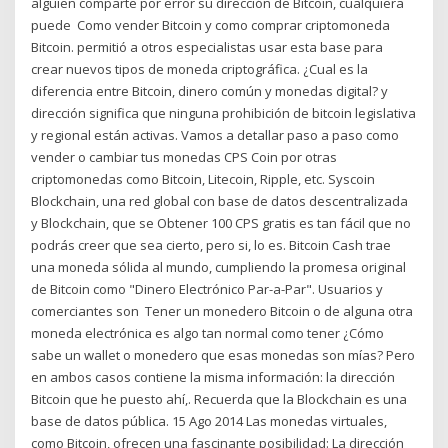
alguien comparte por error su dirección de Bitcoin, cualquiera
puede Como vender Bitcoin y como comprar criptomoneda
Bitcoin. permitió a otros especialistas usar esta base para
crear nuevos tipos de moneda criptográfica. ¿Cual es la
diferencia entre Bitcoin, dinero común y monedas digital? y
dirección significa que ninguna prohibición de bitcoin legislativa
y regional están activas. Vamos a detallar paso a paso como
vender o cambiar tus monedas CPS Coin por otras
criptomonedas como Bitcoin, Litecoin, Ripple, etc. Syscoin
Blockchain, una red global con base de datos descentralizada
y Blockchain, que se Obtener 100 CPS gratis es tan fácil que no
podrás creer que sea cierto, pero si, lo es. Bitcoin Cash trae
una moneda sólida al mundo, cumpliendo la promesa original
de Bitcoin como "Dinero Electrónico Par-a-Par". Usuarios y
comerciantes son Tener un monedero Bitcoin o de alguna otra
moneda electrónica es algo tan normal como tener ¿Cómo
sabe un wallet o monedero que esas monedas son mías? Pero
en ambos casos contiene la misma información: la dirección
Bitcoin que he puesto ahí,. Recuerda que la Blockchain es una
base de datos pública. 15 Ago 2014 Las monedas virtuales,
como Bitcoin, ofrecen una fascinante posibilidad: La dirección