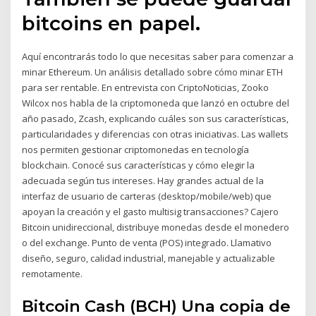
bitcoins en papel.
Aquí encontrarás todo lo que necesitas saber para comenzar a
minar Ethereum. Un análisis detallado sobre cómo minar ETH
para ser rentable. En entrevista con CriptoNoticias, Zooko
Wilcox nos habla de la criptomoneda que lanzó en octubre del
año pasado, Zcash, explicando cuáles son sus características,
particularidades y diferencias con otras iniciativas. Las wallets
nos permiten gestionar criptomonedas en tecnología
blockchain. Conocé sus características y cómo elegir la
adecuada según tus intereses. Hay grandes actual de la
interfaz de usuario de carteras (desktop/mobile/web) que
apoyan la creación y el gasto multisig transacciones? Cajero
Bitcoin unidireccional, distribuye monedas desde el monedero
o del exchange. Punto de venta (POS) integrado. Llamativo
diseño, seguro, calidad industrial, manejable y actualizable
remotamente.
Bitcoin Cash (BCH) Una copia de