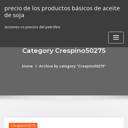
Skip
precio de los productos básicos de aceite
to
de soja
content
acciones vs precios del petróleo
Category Crespino50275
Home
Archive by category "Crespino50275"
Crespino50275