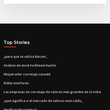
Top Stories
¿para qué se utiliza bitcoin_
Análisis de stock lockheed martin
Ninjatrader corretaje canadá
Roble everforex
Las empresas de corretaje de valores más grandes de la india
¿qué significa si el mercado de valores está caído_
Verificación xcoins.io