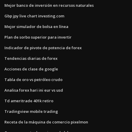
Mejor banco de inversión en recursos naturales
Gbp jpy live chart investing.com
Mejor simulador de bolsa en línea
Plan de sorbo superior para invertir
Indicador de pivote de potencia de forex
Tendencias diarias de forex
Acciones de clase de google
Tabla de oro vs petróleo crudo
Analisa forex hari ini eur vs usd
Td ameritrade 401k retiro
Tradingview mobile trading
Receta de la máquina de comercio pixelmon