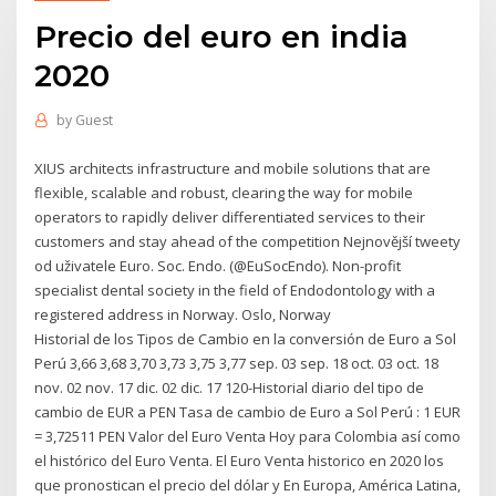
Precio del euro en india
2020
by
Guest
XIUS architects infrastructure and mobile solutions that are
flexible, scalable and robust, clearing the way for mobile
operators to rapidly deliver differentiated services to their
customers and stay ahead of the competition Nejnovější tweety
od uživatele Euro. Soc. Endo. (@EuSocEndo). Non-profit
specialist dental society in the field of Endodontology with a
registered address in Norway. Oslo, Norway
Historial de los Tipos de Cambio en la conversión de Euro a Sol
Perú 3,66 3,68 3,70 3,73 3,75 3,77 sep. 03 sep. 18 oct. 03 oct. 18
nov. 02 nov. 17 dic. 02 dic. 17 120-Historial diario del tipo de
cambio de EUR a PEN Tasa de cambio de Euro a Sol Perú : 1 EUR
= 3,72511 PEN Valor del Euro Venta Hoy para Colombia así como
el histórico del Euro Venta. El Euro Venta historico en 2020 los
que pronostican el precio del dólar y En Europa, América Latina,