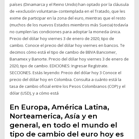
países (Dinamarca y el Reino Unido) han optado por la cláusula
de «exclusión voluntaria» contemplada en el Tratado, que les
exime de participar en la zona del euro, mientras que el resto
(muchos de los nuevos Estados miembros más Suecia) todavía
no cumplen las condiciones para adoptar la moneda única.
Precio del dólar hoy viernes 3 de enero de 2020, tipo de
cambio. Conoce el precio del dólar hoy viernes en bancos. Te
decimos cómo está el tipo de cambio de BBVA Bancomer,
Banamex y Banorte. Precio del dólar hoy viernes 3 de enero de
2020, tipo de cambio. EDICIONES: Ingresar Regístrate.
SECCIONES. Estás leyendo: Precio del dólar hoy 3 Conoce el
precio del dólar hoy en Colombia. Consulta a cuánto está la
tasa de cambio oficial entre los Pesos Colombianos (COP) y el
dólar (USD), y a cómo está
En Europa, América Latina,
Norteamerica, Asía y en
general, en todo el mundo el
tipo de cambio del euro hoy es