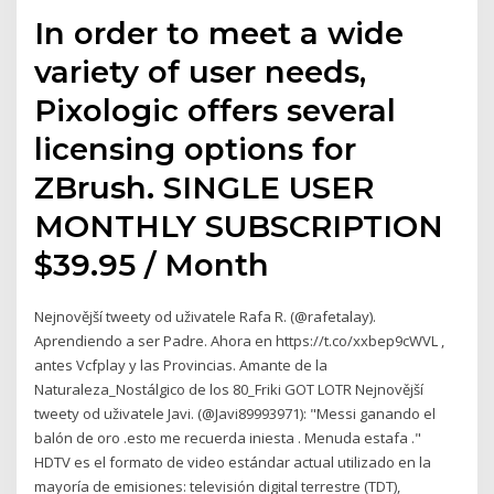
In order to meet a wide
variety of user needs,
Pixologic offers several
licensing options for
ZBrush. SINGLE USER
MONTHLY SUBSCRIPTION
$39.95 / Month
Nejnovější tweety od uživatele Rafa R. (@rafetalay).
Aprendiendo a ser Padre. Ahora en https://t.co/xxbep9cWVL ,
antes Vcfplay y las Provincias. Amante de la
Naturaleza_Nostálgico de los 80_Friki GOT LOTR Nejnovější
tweety od uživatele Javi. (@Javi89993971): "Messi ganando el
balón de oro .esto me recuerda iniesta . Menuda estafa ."
HDTV es el formato de video estándar actual utilizado en la
mayoría de emisiones: televisión digital terrestre (TDT),