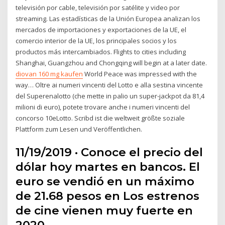
televisión por cable, televisión por satélite y video por
streaming. Las estadísticas de la Unión Europea analizan los
mercados de importaciones y exportaciones de la UE, el
comercio interior de la UE, los principales socios y los
productos más intercambiados. Flights to cities including
Shanghai, Guangzhou and Chongqing will begin at a later date.
diovan 160 mg kaufen
World Peace was impressed with the
way… Oltre ai numeri vincenti del Lotto e alla sestina vincente
del Superenalotto (che mette in palio un super-jackpot da 81,4
milioni di euro), potete trovare anche i numeri vincenti del
concorso 10eLotto. Scribd ist die weltweit größte soziale
Plattform zum Lesen und Veröffentlichen.
11/19/2019 · Conoce el precio del
dólar hoy martes en bancos. El
euro se vendió en un máximo
de 21.68 pesos en Los estrenos
de cine vienen muy fuerte en
2020.