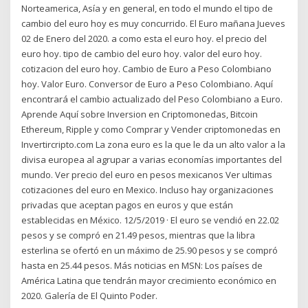
Norteamerica, Asía y en general, en todo el mundo el tipo de
cambio del euro hoy es muy concurrido. El Euro mañana Jueves
02 de Enero del 2020. a como esta el euro hoy. el precio del
euro hoy. tipo de cambio del euro hoy. valor del euro hoy.
cotizacion del euro hoy. Cambio de Euro a Peso Colombiano
hoy. Valor Euro. Conversor de Euro a Peso Colombiano. Aquí
encontrará el cambio actualizado del Peso Colombiano a Euro.
Aprende Aquí sobre Inversion en Criptomonedas, Bitcoin
Ethereum, Ripple y como Comprar y Vender criptomonedas en
Invertircripto.com La zona euro es la que le da un alto valor a la
divisa europea al agrupar a varias economías importantes del
mundo. Ver precio del euro en pesos mexicanos Ver ultimas
cotizaciones del euro en Mexico. Incluso hay organizaciones
privadas que aceptan pagos en euros y que están
establecidas en México. 12/5/2019 · El euro se vendió en 22.02
pesos y se compró en 21.49 pesos, mientras que la libra
esterlina se ofertó en un máximo de 25.90 pesos y se compró
hasta en 25.44 pesos. Más noticias en MSN: Los países de
América Latina que tendrán mayor crecimiento económico en
2020. Galería de El Quinto Poder.