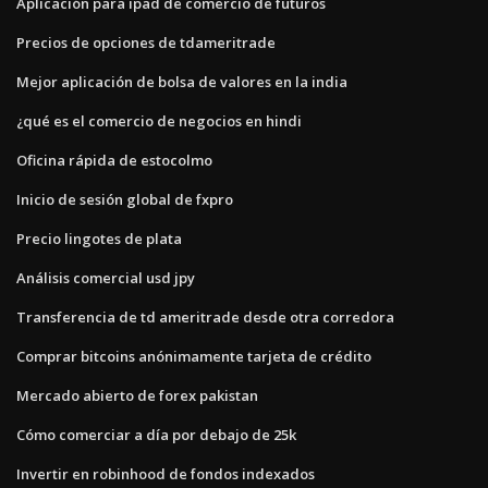
Aplicación para ipad de comercio de futuros
Precios de opciones de tdameritrade
Mejor aplicación de bolsa de valores en la india
¿qué es el comercio de negocios en hindi
Oficina rápida de estocolmo
Inicio de sesión global de fxpro
Precio lingotes de plata
Análisis comercial usd jpy
Transferencia de td ameritrade desde otra corredora
Comprar bitcoins anónimamente tarjeta de crédito
Mercado abierto de forex pakistan
Cómo comerciar a día por debajo de 25k
Invertir en robinhood de fondos indexados