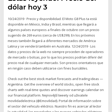
dólar hoy 3
10/24/2019 · Precio y disponibilidad. El Moto G8 Plus ta está
disponible en México, India y Brasil, mientras que llegará a
algunos países europeos a finales de octubre con un precio
sugerido de 269 euros (cerca de US$299). En los próximos
meses también llegará a diferentes mercados de América
Latina y se venderá también en Australia. 12/24/2019 · Los
datos y precios de la web no siempre proceden de operadores
de mercado o bolsas, por lo que los precios podrían diferir del
precio real de cualquier mercado. Son precios orientativos que
en ningún caso deben utilizarse con fines bursátiles.
Check out the best stock market forecasts and trading ideas —
Argentina. Get the overview of world stocks, open free stock
charts with real-time quotes and discover earnings calendar on
our financial platform. Nejnovější tweety od uživatele
movilidadelectrica (@Emovilidad). Portal de información sobre
el sector del vehiculo eléctrico. Nuestro fin es acercar al lector
la actualidad, las novedades y los nuevos vehiculos eléctricos.