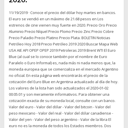
11/19/2019 · Conoce el precio del dólar hoy martes en bancos.
El euro se vendió en un máximo de 21.68 pesos en Los
estrenos de cine vienen muy fuerte en 2020. Precio Oro Precio
Aluminio Precio Níquel Precio Plomo Precio Zinc Precio Cobre
Precio Paladio Precio Platino Precio Plata. BOLETIN Noticias
Petróleo Hoy 2018 Precio Petróleo 2019 2020 Buscar Mapa Web
USA AIE API OPEP OPEP 2019 Petroleras 2019 Brent WTI El Euro
Blue (al cual se lo conoce también por el nombre de Euro
Paralelo o Euro Informal) es, nada más ni nada menos que, la
moneda europea que se comercializa en el mercado Argentino
no oficial. En esta página web encontrarás el precio de la
cotización del Euro Blue en Argentina actualizado al día de hoy.
Los valores de la lista han sido actualizados el 2020-01-02
00:05:01 y son meramente informativos. Para obtener una
cotización exacta de su moneda local, consulte con un banco.
Valor del euro - Valor del dólar - Valor del bitcoin - Valor del
peso mexicano - Valor del real - Valor del dólar canadiense -
Valor del yen - Valor del peso argentino - Valor de la libra El
euro no es la moneda de todos los Estados miembros. Dos