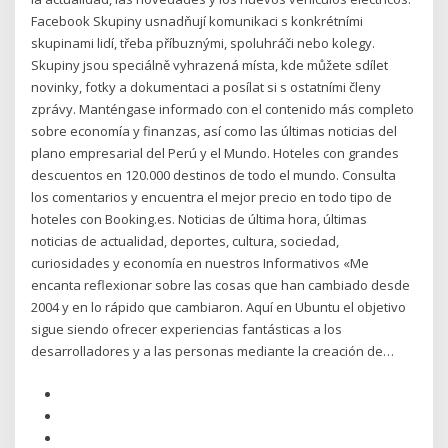
Facebook Skupiny usnadňují komunikaci s konkrétními
skupinami lidí, třeba příbuznými, spoluhráči nebo kolegy.
Skupiny jsou speciálně vyhrazená místa, kde můžete sdílet
novinky, fotky a dokumentaci a posílat si s ostatními členy
zprávy. Manténgase informado con el contenido más completo
sobre economía y finanzas, así como las últimas noticias del
plano empresarial del Perú y el Mundo. Hoteles con grandes
descuentos en 120.000 destinos de todo el mundo. Consulta
los comentarios y encuentra el mejor precio en todo tipo de
hoteles con Booking.es. Noticias de última hora, últimas
noticias de actualidad, deportes, cultura, sociedad,
curiosidades y economía en nuestros Informativos «Me
encanta reflexionar sobre las cosas que han cambiado desde
2004 y en lo rápido que cambiaron. Aquí en Ubuntu el objetivo
sigue siendo ofrecer experiencias fantásticas a los
desarrolladores y a las personas mediante la creación de…