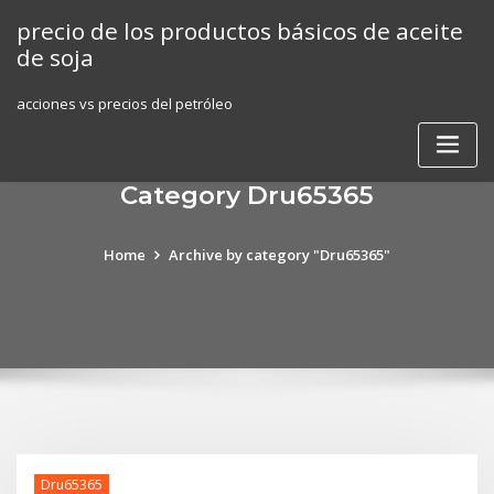
Skip
precio de los productos básicos de aceite
to
de soja
content
acciones vs precios del petróleo
Category Dru65365
Home
Archive by category "Dru65365"
Dru65365