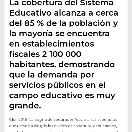
La cobertura del Sistema
Educativo alcanza a cerca
del 85 % de la población y
la mayoría se encuentra
en establecimientos
fiscales 2 100 000
habitantes, demostrando
que la demanda por
servicios públicos en el
campo educativo es muy
grande.
9 Jun 2016 "La página de declaración 'declara' las coberturas
que usted ha elegido los niveles de cobertura, deducciones,