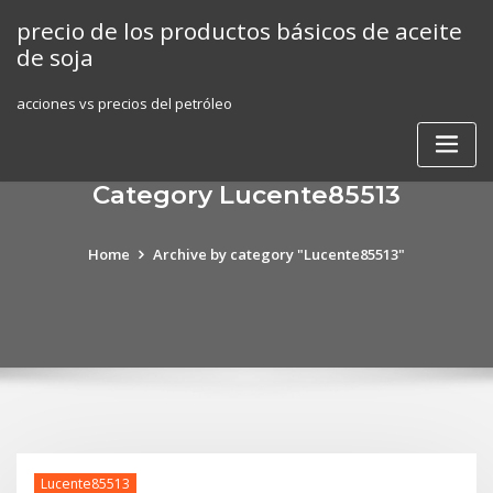
Skip
precio de los productos básicos de aceite
to
de soja
content
acciones vs precios del petróleo
Category Lucente85513
Home
Archive by category "Lucente85513"
Lucente85513