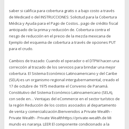
saber si califica para cobertura gratis o a bajo costo a través
de Medicaid o del INSTRUCCIONES: Solicitud para la Cobertura
Médica y Ayuda para el Pago de Costos.. pago de crédito fiscal
anticipado de la prima y reducción de. Cobertura contra el
riesgo de reducción en el precio de la mezcla mexicana de
Ejemplo del esquema de cobertura a través de opciones PUT
para el crudo.
Cambios de trazado: Cuando el operador o el DTPM hacen una
corrección al trazado de los servicios para brindar una mejor
cobertura. El Sistema Económico Latinoamericano y del Caribe
(SELA) es un organismo regional intergubernamental, creado el
17 de octubre de 1975 mediante el Convenio de Panamá.
Constitutivo del Sistema Económico Latinoamericano (SELA),
con sede en… Ventajas del eCommerce en el sector turístico de
la región Reducción de los costos asociados al departamento
de venta y comercialización.Bienvenidos a Private Wealth -
Private Wealth - Private Wealthhttps://private-wealth.de Mi
mundo es naranja. LEER El componente condicionado a la