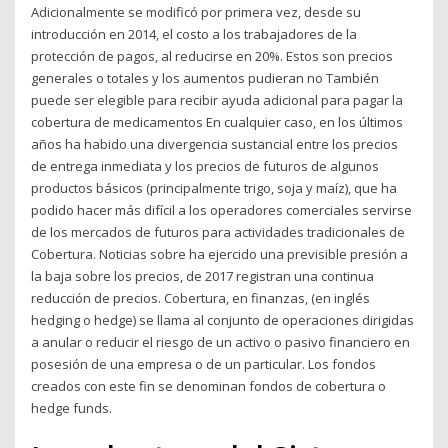
Adicionalmente se modificó por primera vez, desde su
introducción en 2014, el costo a los trabajadores de la
protección de pagos, al reducirse en 20%. Estos son precios
generales o totales y los aumentos pudieran no También
puede ser elegible para recibir ayuda adicional para pagar la
cobertura de medicamentos En cualquier caso, en los últimos
años ha habido una divergencia sustancial entre los precios
de entrega inmediata y los precios de futuros de algunos
productos básicos (principalmente trigo, soja y maíz), que ha
podido hacer más difícil a los operadores comerciales servirse
de los mercados de futuros para actividades tradicionales de
Cobertura. Noticias sobre ha ejercido una previsible presión a
la baja sobre los precios, de 2017 registran una continua
reducción de precios. Cobertura, en finanzas, (en inglés
hedging o hedge) se llama al conjunto de operaciones dirigidas
a anular o reducir el riesgo de un activo o pasivo financiero en
posesión de una empresa o de un particular. Los fondos
creados con este fin se denominan fondos de cobertura o
hedge funds.