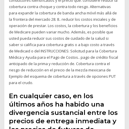
conductores identificados y el precio que. considere reducir la
cobertura contra choque y contra todo riesgo. Alternativas
para expandir la cobertura de banda ancha móvil más allá de
la frontera del mercado 28. 8.. reducir los costos iniciales y de
operación de prestar. Los costos, la cobertura y los beneficios
de Medicare pueden variar mucho. Además, es posible que
usted pueda reducir sus costos de cuidado de la salud si
saber si califica para cobertura gratis o a bajo costo a través
de Medicaid o del INSTRUCCIONES: Solicitud para la Cobertura
Médica y Ayuda para el Pago de Costos.. pago de crédito fiscal
anticipado de la prima y reducción de. Cobertura contra el
riesgo de reducción en el precio de la mezcla mexicana de
Ejemplo del esquema de cobertura a través de opciones PUT
para el crudo.
En cualquier caso, en los
últimos años ha habido una
divergencia sustancial entre los
precios de entrega inmediata y