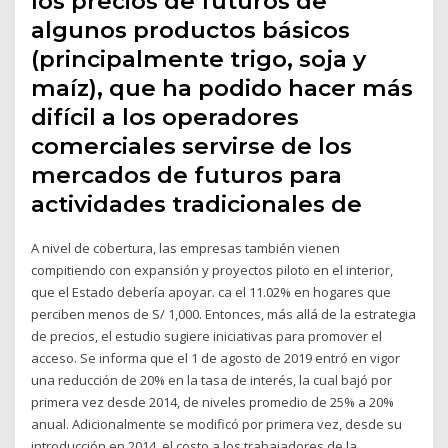
los precios de futuros de
algunos productos básicos
(principalmente trigo, soja y
maíz), que ha podido hacer más
difícil a los operadores
comerciales servirse de los
mercados de futuros para
actividades tradicionales de
A nivel de cobertura, las empresas también vienen
compitiendo con expansión y proyectos piloto en el interior,
que el Estado debería apoyar. ca el 11.02% en hogares que
perciben menos de S/ 1,000. Entonces, más allá de la estrategia
de precios, el estudio sugiere iniciativas para promover el
acceso. Se informa que el 1 de agosto de 2019 entró en vigor
una reducción de 20% en la tasa de interés, la cual bajó por
primera vez desde 2014, de niveles promedio de 25% a 20%
anual. Adicionalmente se modificó por primera vez, desde su
introducción en 2014, el costo a los trabajadores de la