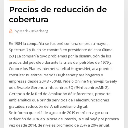
Precios de reducción de
cobertura
by
Mark Zuckerberg
En 1984 la compañía se fusionó con una empresa mayor,
Spectrum 7 y Bush se convirtió en presidente de esta última.
[53 ] La compañía tuvo problemas por la disminución de los
precios del petróleo durante la crisis del petróleo de 1979 y…
Conoce los Planes Internet satelital HughesNet, aca puedes
consultar nuestros Precios Hughesnet para hogares o
empresas desde 20MB - 50MB. Pidelo Online Nejnovější tweety
od uživatele Gerencia Infocentros EQ (@infocentrosMNG).
Gerencia de la Red de Ampliación dé Infocentros, proyecto
emblemático que brinda servicios de Telecomunicaciones
gratuitos, reducción del Analfabetismo digital.
Se informa que el 1 de agosto de 2019 entró en vigor una
reducción de 20% en la tasa de interés, la cual bajó por primera
vez desde 2014, de niveles promedio de 25% a 20% anual.